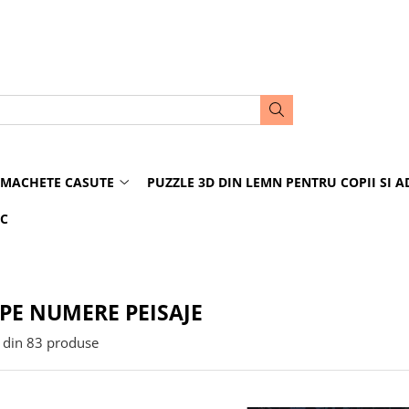
MACHETE CASUTE
PUZZLE 3D DIN LEMN PENTRU COPII SI A
IC
 PE NUMERE PEISAJE
din
83
produse