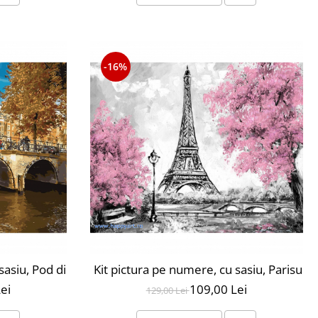
-16%
 nivel avansat, MG2098
 sasiu, Pod din Amsterdam, 40X50 cm, 24 culori, nivel av
Kit pictura pe numere, cu sasiu, Parisul i
ei
109,00 Lei
129,00 Lei