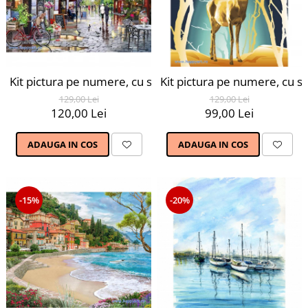
Kit pictura pe numere, cu sasiu, Parisul primavara, 40X5
Kit pictura pe numere, cu s
129,00 Lei
129,00 Lei
120,00 Lei
99,00 Lei
ADAUGA IN COS
ADAUGA IN COS
-15%
-20%