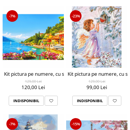
-7%
-23%
Kit pictura pe numere, cu sasiu, Laguna romantica, 40X5
Kit pictura pe numere, cu s
129,00 Lei
129,00 Lei
120,00 Lei
99,00 Lei
INDISPONIBIL
INDISPONIBIL
-7%
-15%