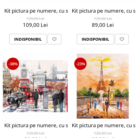
Kit pictura pe numere, cu sasiu, Parisul inflorit, 40X50 
Kit pictura pe numere, cu s
129,00 Lei
129,00 Lei
109,00 Lei
89,00 Lei
INDISPONIBIL
INDISPONIBIL
-38%
-23%
Kit pictura pe numere, cu sasiu, London street, 40X50 c
Kit pictura pe numere, cu sa
129,00 Lei
129,00 Lei