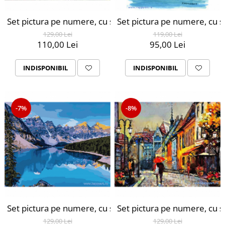
Set pictura pe numere, cu sasiu, Oras la Malul Marii, 40x
Set pictura pe numere, cu sa
129,00 Lei
119,00 Lei
110,00 Lei
95,00 Lei
INDISPONIBIL
INDISPONIBIL
-7%
-8%
Set pictura pe numere, cu sasiu, Rau de Munte, 40x50 cm
Set pictura pe numere, cu s
129,00 Lei
129,00 Lei