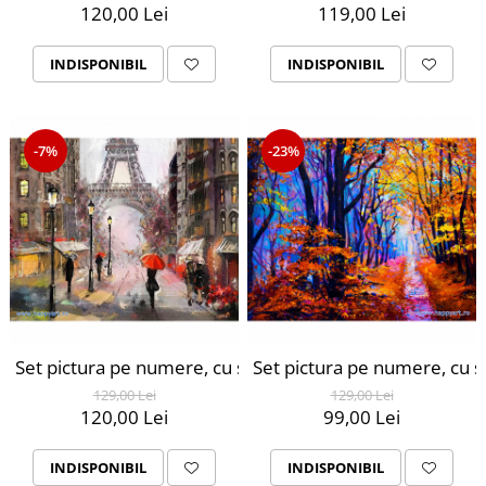
120,00 Lei
119,00 Lei
INDISPONIBIL
INDISPONIBIL
-7%
-23%
Set pictura pe numere, cu sasiu, Parisul in Ploaie, 40x50
Set pictura pe numere, cu 
129,00 Lei
129,00 Lei
120,00 Lei
99,00 Lei
INDISPONIBIL
INDISPONIBIL