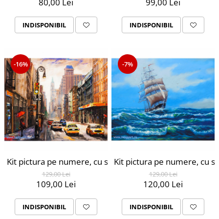
80,00 Lei
99,00 Lei
INDISPONIBIL
INDISPONIBIL
-16%
-7%
Kit pictura pe numere, cu sasiu, New York City, 40X50 c
Kit pictura pe numere, cu s
129,00 Lei
129,00 Lei
109,00 Lei
120,00 Lei
INDISPONIBIL
INDISPONIBIL