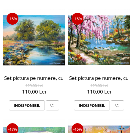
-15%
-15%
Set pictura pe numere, cu sasiu, Raul Vara, 40x50 cm, 30
Set pictura pe numere, cu s
129,00 Lei
129,00 Lei
110,00 Lei
110,00 Lei
INDISPONIBIL
INDISPONIBIL
-17%
-15%