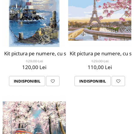
Kit pictura pe numere, cu sasiu, Digul de langa far, 40X5
Kit pictura pe numere, cu sa
129,00 Lei
129,00 Lei
120,00 Lei
110,00 Lei
INDISPONIBIL
INDISPONIBIL