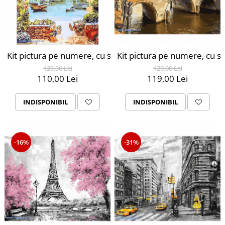
Kit pictura pe numere, cu sasiu, Golful fericirii, 40X50 c
Kit pictura pe numere, cu s
129,00 Lei
129,00 Lei
110,00 Lei
119,00 Lei
INDISPONIBIL
INDISPONIBIL
-16%
-31%