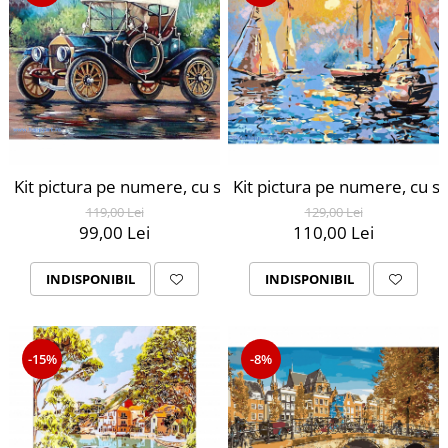
Kit pictura pe numere, cu sasiu, Pierce Arrow, 30X40 cm,
Kit pictura pe numere, cu sa
119,00 Lei
129,00 Lei
99,00 Lei
110,00 Lei
INDISPONIBIL
INDISPONIBIL
-15%
-8%