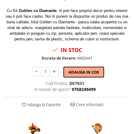
Cu Kit
Goblen cu Diamante
, iti poti face propriul decor pentru interior
sau il poti face cadou. Noi iti punem la dispozitie un produs de cea mai
buna calitate, kitul Goblen cu Diamante - panza rulata acoperita cu un
strat de adeziv, margelute patrate fatetate, multicolore, numerotate si
ambalate in pungute cu zip, penseta, aplicator pen, ceara speciala
pentru pen, tavita de plastic, schema de culori si instructiuni.
IN STOC
Durata de livrare:
IMEDIAT
ADAUGA IN COS
Cod Produs:
DE7031
Ai nevoie de ajutor?
0758249499
Adauga la Favorite
Cere informatii