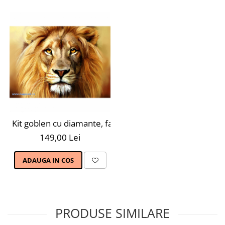
Kit goblen cu diamante, fara sasiu, Leu, 38X27 cm, diam
149,00 Lei
ADAUGA IN COS
PRODUSE SIMILARE