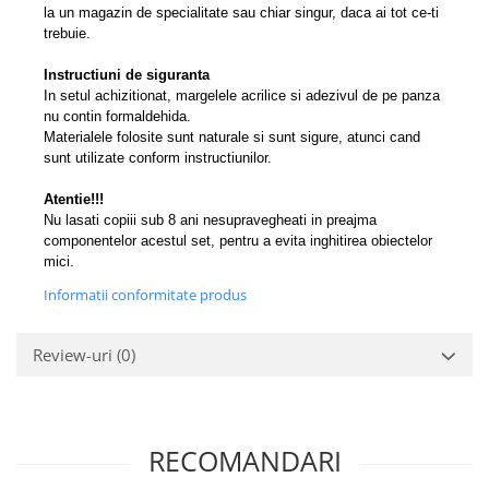
la un magazin de specialitate sau chiar singur, daca ai tot ce-ti
trebuie.
Instructiuni de siguranta
In setul achizitionat, margelele acrilice si adezivul de pe panza
nu contin formaldehida.
Materialele folosite sunt naturale si sunt sigure, atunci cand
sunt utilizate conform instructiunilor.
Atentie!!!
Nu lasati copiii sub 8 ani nesupravegheati in preajma
componentelor acestul set, pentru a evita inghitirea obiectelor
mici.
Informatii conformitate produs
Review-uri
(0)
RECOMANDARI