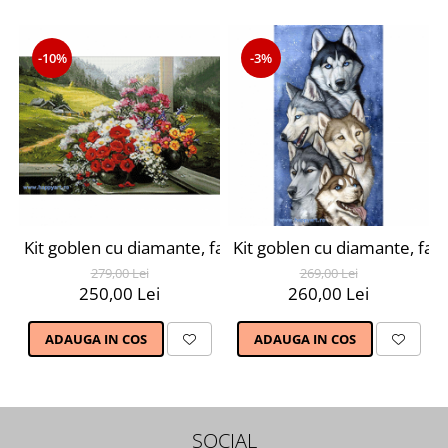
-10%
-3%
Kit goblen cu diamante, fara sasiu, Buchet alpin, 70X48
Kit goblen cu diamante, fara
279,00 Lei
269,00 Lei
250,00 Lei
260,00 Lei
ADAUGA IN COS
ADAUGA IN COS
SOCIAL