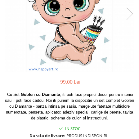
99,00 Lei
Cu Set
Goblen cu Diamante
, iti poti face propriul decor pentru interior
sau il poti face cadou. Noi iti punem la dispozitie un set complet Goblen
cu Diamante - panza intinsa pe sasiu, margelute fatetate multiolore
numerotate, penseta, aplicator, adeziv special, carlige de perete, tavita
de plastic, schema de culori si instructiuni.
IN STOC
Durata de livrare:
PRODUS INDISPONIBIL