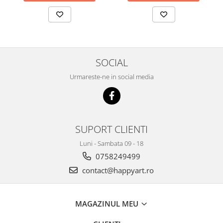
SOCIAL
Urmareste-ne in social media
SUPORT CLIENTI
Luni - Sambata 09 - 18
0758249499
contact@happyart.ro
MAGAZINUL MEU