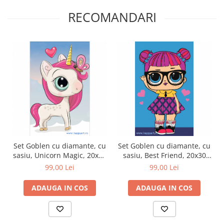
RECOMANDARI
Set Goblen cu diamante, cu
Set Goblen cu diamante, cu
sasiu, Unicorn Magic, 20x30
sasiu, Best Friend, 20x30
cm, 14 culori
cm, 9 culori
99,00 Lei
99,00 Lei
ADAUGA IN COS
ADAUGA IN COS