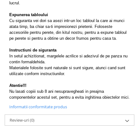
lucrul.
Expunerea tabloului
Cu siguranta vei dori sa asezi intr-un loc tabloul la care ai munci
atata timp, ba chiar sa-ti impresionezi prietenii. Foloseste
accesoriile pentru perete, din kitul nostru, pentru a expune tabloul
pe perete si pentru a obtine un decor frumos pentru casa ta.
Instructiuni de siguranta
In setul achizitionat, margelele acrilice si adezivul de pe panza nu
contin formaldehida.
Materialele folosite sunt naturale si sunt sigure, atunci cand sunt
utilizate conform instructiunilor.
Atentie!!!
Nu lasati copiii sub 8 ani nesupravegheati in preajma
componentelor acestul set, pentru a evita inghitirea obiectelor mici.
Informatii conformitate produs
Review-uri
(0)