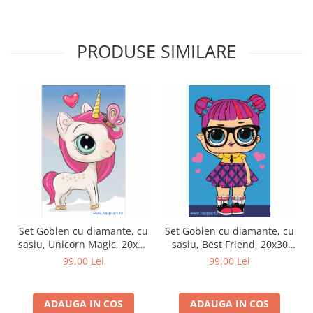
PRODUSE SIMILARE
Set Goblen cu diamante, cu
Set Goblen cu diamante, cu
sasiu, Unicorn Magic, 20x30
sasiu, Best Friend, 20x30
cm, 14 culori
cm, 9 culori
99,00 Lei
99,00 Lei
ADAUGA IN COS
ADAUGA IN COS