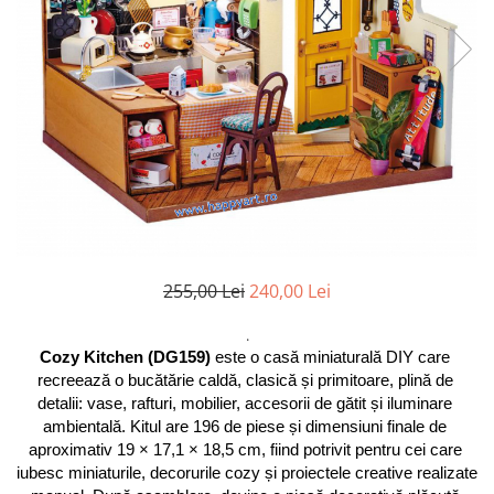
255,00 Lei
240,00 Lei
.
Cozy Kitchen (DG159)
 este o casă miniaturală DIY care 
recreează o bucătărie caldă, clasică și primitoare, plină de 
detalii: vase, rafturi, mobilier, accesorii de gătit și iluminare 
ambientală. Kitul are 196 de piese și dimensiuni finale de 
aproximativ 19 × 17,1 × 18,5 cm, fiind potrivit pentru cei care 
iubesc miniaturile, decorurile cozy și proiectele creative realizate 