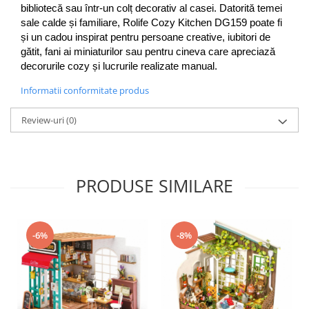
bibliotecă sau într-un colț decorativ al casei. Datorită temei 
sale calde și familiare, Rolife Cozy Kitchen DG159 poate fi 
și un cadou inspirat pentru persoane creative, iubitori de 
gătit, fani ai miniaturilor sau pentru cineva care apreciază 
decorurile cozy și lucrurile realizate manual.
Informatii conformitate produs
Review-uri
(0)
PRODUSE SIMILARE
-6%
-8%