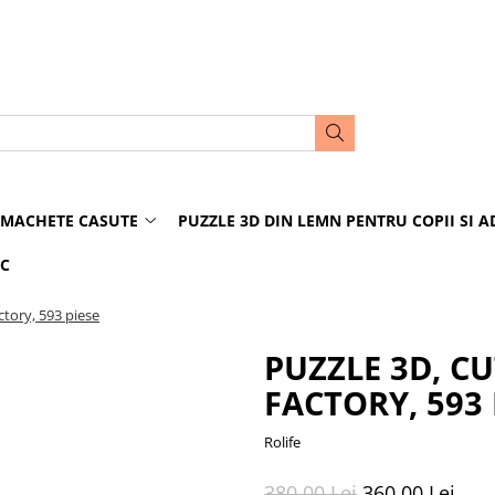
MACHETE CASUTE
PUZZLE 3D DIN LEMN PENTRU COPII SI A
IC
ctory, 593 piese
PUZZLE 3D, C
FACTORY, 593 
Rolife
380,00 Lei
360,00 Lei