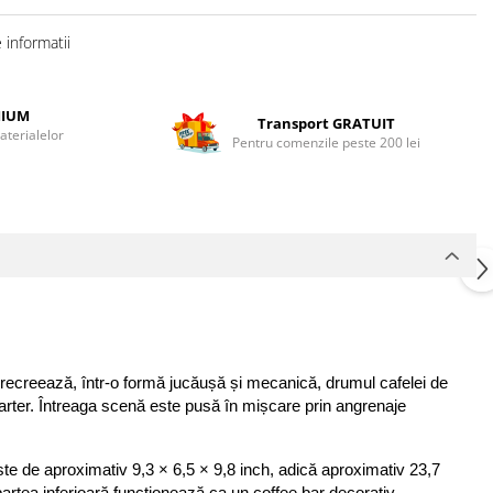
informatii
MIUM
Transport GRATUIT
terialelor
Pentru comenzile peste 200 lei
 recreează, într-o formă jucăușă și mecanică, drumul cafelei de 
 parter. Întreaga scenă este pusă în mișcare prin angrenaje 
e de aproximativ 9,3 × 6,5 × 9,8 inch, adică aproximativ 23,7 