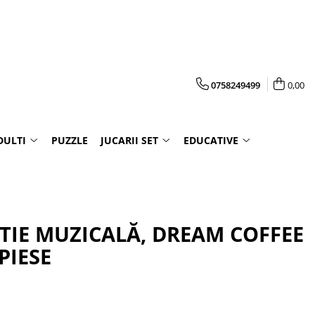
0758249499
0,00
DULTI
PUZZLE
JUCARII SET
EDUCATIVE
UTIE MUZICALĂ, DREAM COFFEE
PIESE