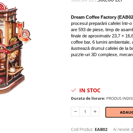
Dream Coffee Factory (EAB02
procesul preparării cafelei într-o
are 593 de piese, timp de asamb
finale de aproximativ 23,7 × 16,6
coffee bar, 6 lumini ambientale,
ilustrează drumul cafelei de la bo
puzzle-uri 3D complexe, mecani
IN STOC
Durata de livrare:
PRODUS INDIS
ADAUG
Cod Produs:
EAB02
Ai nevoie 