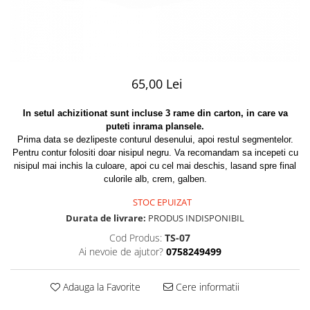
65,00 Lei
In setul achizitionat sunt incluse 3 rame din carton, in care va
puteti inrama plansele.
Prima data se dezlipeste conturul desenului, apoi restul segmentelor.
Pentru contur folositi doar nisipul negru. Va recomandam sa incepeti cu
nisipul mai inchis la culoare, apoi cu cel mai deschis, lasand spre final
culorile alb, crem, galben.
STOC EPUIZAT
Durata de livrare:
PRODUS INDISPONIBIL
Cod Produs:
TS-07
Ai nevoie de ajutor?
0758249499
Adauga la Favorite
Cere informatii