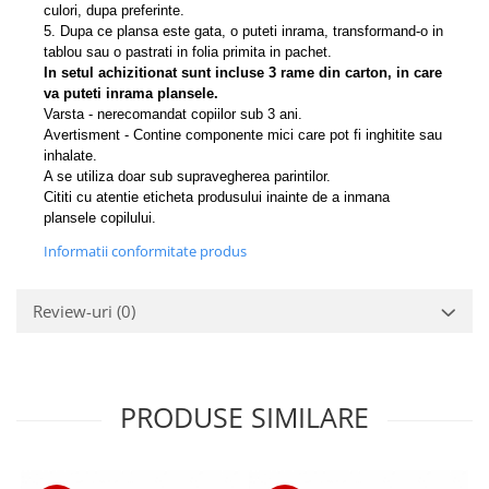
culori, dupa preferinte.
5. Dupa ce plansa este gata, o puteti inrama, transformand-o in
tablou sau o pastrati in folia primita in pachet.
In setul achizitionat sunt incluse 3 rame din carton, in care
va puteti inrama plansele.
Varsta - nerecomandat copiilor sub 3 ani.
Avertisment - Contine componente mici care pot fi inghitite sau
inhalate.
A se utiliza doar sub supravegherea parintilor.
Cititi cu atentie eticheta produsului inainte de a inmana
plansele copilului.
Informatii conformitate produs
Review-uri
(0)
PRODUSE SIMILARE