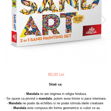
80,00 Lei
Stiati ca:
-
Mandala
isi are originea in religia hindusa.
- Se spune ca privind o
mandala
, putem avea liniste si pace interioara.
-
Mandala
ne poate da echilibru si ne poate stimula ideile creatoare.
-
Mandala
este compusa din forme geometrice si culori ce au