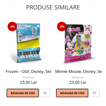
PRODUSE SIMILARE
-8%
-8%
Frozen - Olaf, Disney, Set creativ pictura cu nisip colora
Minnie Mouse, Disney, Set cre
25,00 Lei
25,00 Lei
23,00 Lei
23,00 Lei
ADAUGA IN COS
ADAUGA IN COS