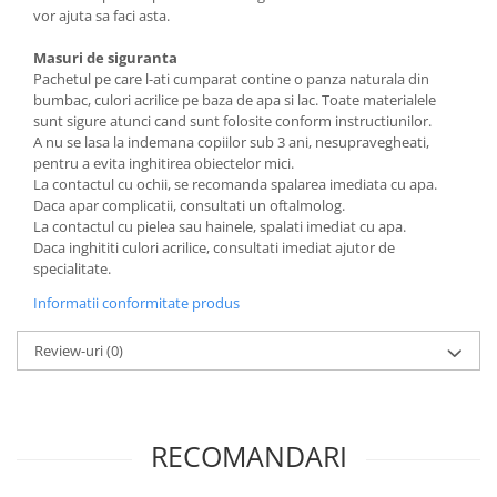
vor ajuta sa faci asta.
Masuri de siguranta
Pachetul pe care l-ati cumparat contine o panza naturala din
bumbac, culori acrilice pe baza de apa si lac. Toate materialele
sunt sigure atunci cand sunt folosite conform instructiunilor.
A nu se lasa la indemana copiilor sub 3 ani, nesupravegheati,
pentru a evita inghitirea obiectelor mici.
La contactul cu ochii, se recomanda spalarea imediata cu apa.
Daca apar complicatii, consultati un oftalmolog.
La contactul cu pielea sau hainele, spalati imediat cu apa.
Daca inghititi culori acrilice, consultati imediat ajutor de
specialitate.
Informatii conformitate produs
Review-uri
(0)
RECOMANDARI