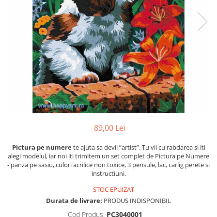
89,00 Lei
Pictura pe numere
te ajuta sa devii ”artist”. Tu vii cu rabdarea si iti
alegi modelul, iar noi iti trimitem un set complet de Pictura pe Numere
- panza pe sasiu, culori acrilice non toxice, 3 pensule, lac, carlig perete si
instructiuni.
STOC EPUIZAT
Durata de livrare:
PRODUS INDISPONIBIL
Cod Produs:
PC3040001