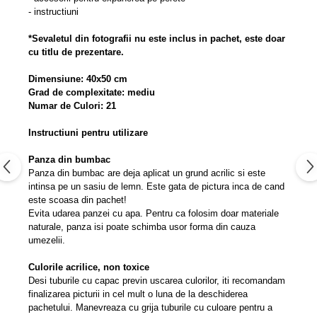
- instructiuni
*Sevaletul din fotografii nu este inclus in pachet, este doar
cu titlu de prezentare.
Dimensiune: 40x50 cm
Grad de complexitate: mediu
Numar de Culori: 21
Instructiuni pentru utilizare
Panza din bumbac
Panza din bumbac are deja aplicat un grund acrilic si este
intinsa pe un sasiu de lemn. Este gata de pictura inca de cand
este scoasa din pachet!
Evita udarea panzei cu apa. Pentru ca folosim doar materiale
naturale, panza isi poate schimba usor forma din cauza
umezelii.
Culorile acrilice, non toxice
Desi tuburile cu capac previn uscarea culorilor, iti recomandam
finalizarea picturii in cel mult o luna de la deschiderea
pachetului. Manevreaza cu grija tuburile cu culoare pentru a