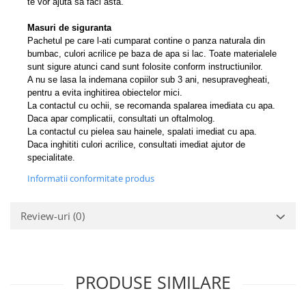
te vor ajuta sa faci asta.
Masuri de siguranta
Pachetul pe care l-ati cumparat contine o panza naturala din
bumbac, culori acrilice pe baza de apa si lac. Toate materialele
sunt sigure atunci cand sunt folosite conform instructiunilor.
A nu se lasa la indemana copiilor sub 3 ani, nesupravegheati,
pentru a evita inghitirea obiectelor mici.
La contactul cu ochii, se recomanda spalarea imediata cu apa.
Daca apar complicatii, consultati un oftalmolog.
La contactul cu pielea sau hainele, spalati imediat cu apa.
Daca inghititi culori acrilice, consultati imediat ajutor de
specialitate.
Informatii conformitate produs
Review-uri
(0)
PRODUSE SIMILARE