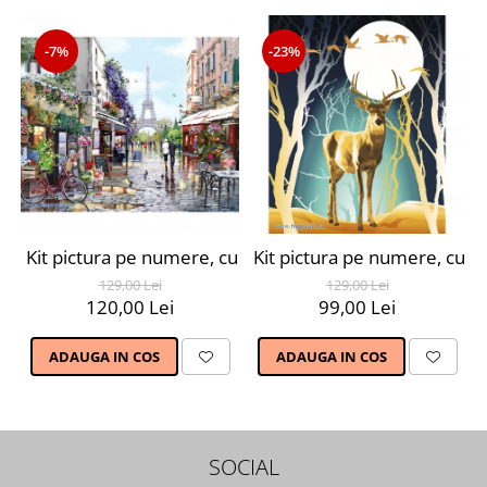
-7%
-23%
Kit pictura pe numere, cu sasiu, Parisul primavara, 40X
Kit pictura pe numere, cu s
129,00 Lei
129,00 Lei
120,00 Lei
99,00 Lei
ADAUGA IN COS
ADAUGA IN COS
SOCIAL