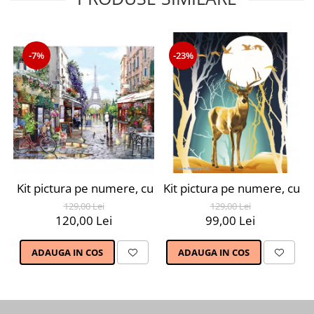
-7%
-23%
Kit pictura pe numere, cu sasiu, Parisul primavara, 40X
Kit pictura pe numere, cu s
129,00 Lei
129,00 Lei
120,00 Lei
99,00 Lei
ADAUGA IN COS
ADAUGA IN COS