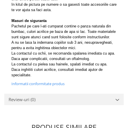
In kitul de pictura pe numere o sa gasesti toate accesoriile care
te vor ajuta sa faci asta.
Masuri de siguranta
Pachetul pe care l-ati cumparat contine o panza naturala din
bumbac, culori acrilice pe baza de apa si lac. Toate materialele
sunt sigure atunci cand sunt folosite conform instructiunilor.
A nu se lasa la indemana copiilor sub 3 ani, nesupravegheati,
pentru a evita inghitirea obiectelor mici.
La contactul cu ochii, se recomanda spalarea imediata cu apa.
Daca apar complicatii, consultati un oftalmolog.
La contactul cu pielea sau hainele, spalati imediat cu apa.
Daca inghititi culori acrilice, consultati imediat ajutor de
specialitate.
Informatii conformitate produs
Review-uri
(0)
PRODUSE SIMILARE