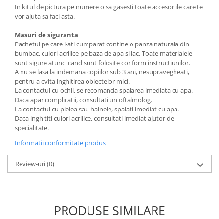
In kitul de pictura pe numere o sa gasesti toate accesoriile care te
vor ajuta sa faci asta.
Masuri de siguranta
Pachetul pe care l-ati cumparat contine o panza naturala din
bumbac, culori acrilice pe baza de apa si lac. Toate materialele
sunt sigure atunci cand sunt folosite conform instructiunilor.
A nu se lasa la indemana copiilor sub 3 ani, nesupravegheati,
pentru a evita inghitirea obiectelor mici.
La contactul cu ochii, se recomanda spalarea imediata cu apa.
Daca apar complicatii, consultati un oftalmolog.
La contactul cu pielea sau hainele, spalati imediat cu apa.
Daca inghititi culori acrilice, consultati imediat ajutor de
specialitate.
Informatii conformitate produs
Review-uri
(0)
PRODUSE SIMILARE