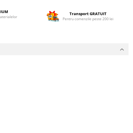
MIUM
Transport GRATUIT
terialelor
Pentru comenzile peste 200 lei