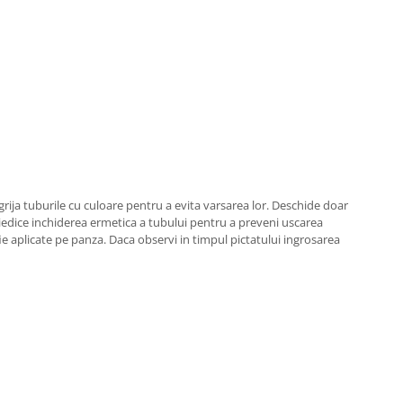
grija tuburile cu culoare pentru a evita varsarea lor. Deschide doar
mpiedice inchiderea ermetica a tubului pentru a preveni uscarea
fie aplicate pe panza. Daca observi in timpul pictatului ingrosarea