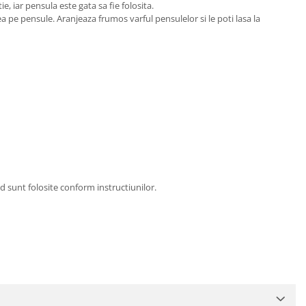
, iar pensula este gata sa fie folosita.
ea pe pensule. Aranjeaza frumos varful pensulelor si le poti lasa la
d sunt folosite conform instructiunilor.