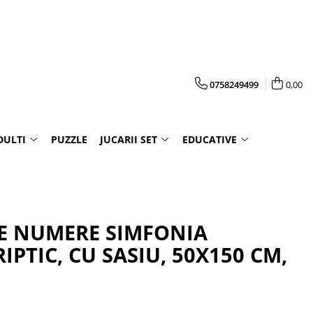
0758249499
0,00
DULTI
PUZZLE
JUCARII SET
EDUCATIVE
PE NUMERE SIMFONIA
IPTIC, CU SASIU, 50X150 CM,