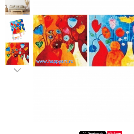
Distribuie
pe
Save