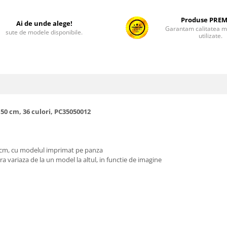
Produse PRE
Ai de unde alege!
Garantam calitatea ma
sute de modele disponibile.
utilizate.
150 cm, 36 culori, PC35050012
0 cm, cu modelul imprimat pe panza
ra variaza de la un model la altul, in functie de imagine