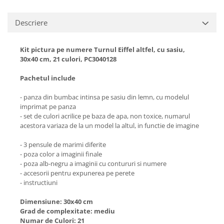
Descriere
Kit pictura pe numere Turnul Eiffel altfel, cu sasiu,
30x40 cm, 21 culori, PC3040128
Pachetul include
- panza din bumbac intinsa pe sasiu din lemn, cu modelul
imprimat pe panza
- set de culori acrilice pe baza de apa, non toxice, numarul
acestora variaza de la un model la altul, in functie de imagine
- 3 pensule de marimi diferite
- poza color a imaginii finale
- poza alb-negru a imaginii cu contururi si numere
- accesorii pentru expunerea pe perete
- instructiuni
Dimensiune: 30x40 cm
Grad de complexitate: mediu
Numar de Culori: 21