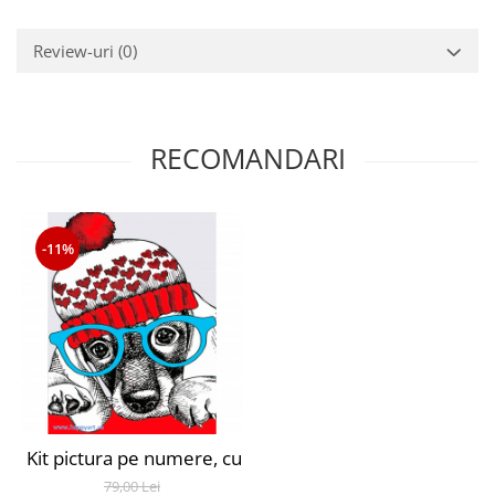
Review-uri
(0)
RECOMANDARI
-11%
Kit pictura pe numere, cu sasiu, Catelus la moda, 20X3
79,00 Lei