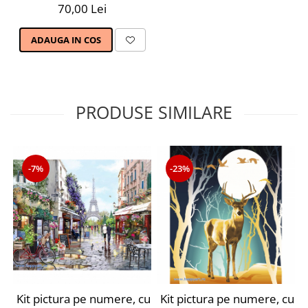
70,00 Lei
ADAUGA IN COS
PRODUSE SIMILARE
-7%
-23%
Kit pictura pe numere, cu sasiu, Parisul primavara, 40X
Kit pictura pe numere, cu s