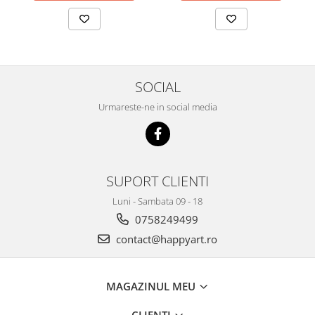
SOCIAL
Urmareste-ne in social media
SUPORT CLIENTI
Luni - Sambata 09 - 18
0758249499
contact@happyart.ro
MAGAZINUL MEU
CLIENTI