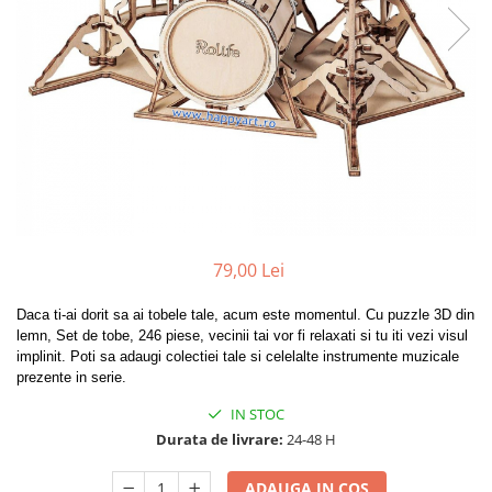
79,00 Lei
Daca ti-ai dorit sa ai tobele tale, acum este momentul. Cu puzzle 3D din
lemn, Set de tobe, 246 piese, vecinii tai vor fi relaxati si tu iti vezi visul
implinit. Poti sa adaugi colectiei tale si celelalte instrumente muzicale
prezente in serie.
IN STOC
Durata de livrare:
24-48 H
ADAUGA IN COS