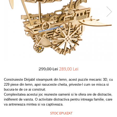
299,00 Lei
289,00 Lei
Construieste Dirijabil steampunk din lemn, acest puzzle mecanic 3D, cu
229 piese din lemn, apoi rasuceste cheita, priveste-l cum se misca si
bucura-te de ce ai construit.
Complexitatea acestui joc reuneste oamenii si le ofera ore de distractie,
indiferent de varsta. O activitate distractiva pentru intreaga familie, care
va antreneaza mintea si va captiveaza.
STOC EPUIZAT