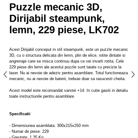
Puzzle mecanic 3D,
Dirijabil steampunk,
lemn, 229 piese, LK702
Acest Dirijabil conceput in stil steampunk, este un puzzle mecanic
3D, cu o structura delicata din lemn, plin de elice, rotite dintate si
angrenaje care se misca continuu dupa ce vei invarti rotita.
Cele
229 piese din lemn ale acestui puzzle sunt taiate cu precizie la
laser. Nu ai nevoie de adeziv pentru asamblare. Totul functioneaza
mecanic, nu ai nevoie de baterii, trebuie doar sa rasucesti cheita.
Acest model este recomandat varstei +14. In cutie gasiti in detaliu
toate instructiunile pentru asamblare.
Specificatii
- Dimensiunea asamblata: 300x215x250 mm
- Numar de piese: 229
- Greutate: 1,35 Kg