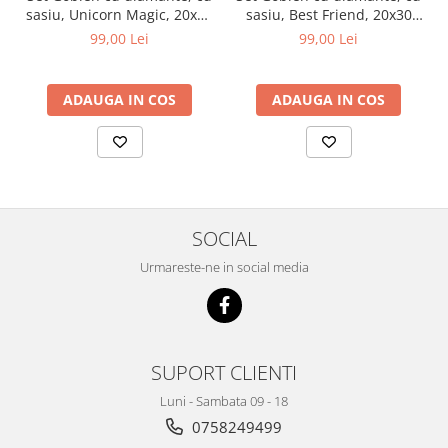
sasiu, Unicorn Magic, 20x30
sasiu, Best Friend, 20x30
cm, 14 culori
cm, 9 culori
99,00 Lei
99,00 Lei
ADAUGA IN COS
ADAUGA IN COS
SOCIAL
Urmareste-ne in social media
SUPORT CLIENTI
Luni - Sambata 09 - 18
0758249499