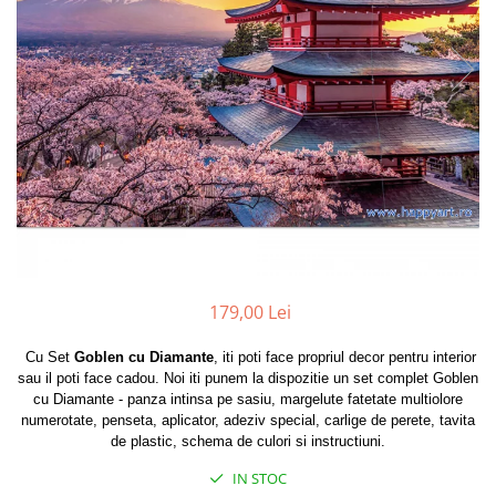
179,00 Lei
Cu Set
Goblen cu Diamante
, iti poti face propriul decor pentru interior
sau il poti face cadou. Noi iti punem la dispozitie un set complet Goblen
cu Diamante - panza intinsa pe sasiu, margelute fatetate multiolore
numerotate, penseta, aplicator, adeziv special, carlige de perete, tavita
de plastic, schema de culori si instructiuni.
IN STOC