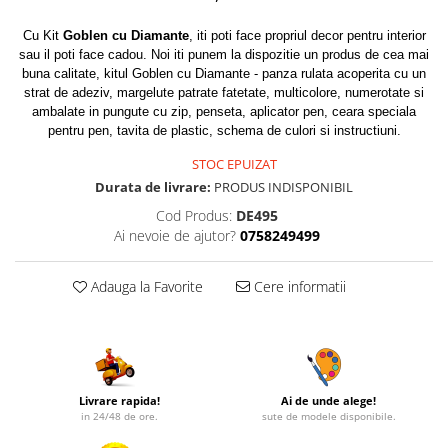
Cu Kit
Goblen cu Diamante
, iti poti face propriul decor pentru interior
sau il poti face cadou. Noi iti punem la dispozitie un produs de cea mai
buna calitate, kitul Goblen cu Diamante - panza rulata acoperita cu un
strat de adeziv, margelute patrate fatetate, multicolore, numerotate si
ambalate in pungute cu zip, penseta, aplicator pen, ceara speciala
pentru pen, tavita de plastic, schema de culori si instructiuni.
STOC EPUIZAT
Durata de livrare:
PRODUS INDISPONIBIL
Cod Produs:
DE495
Ai nevoie de ajutor?
0758249499
Adauga la Favorite
Cere informatii
Livrare rapida!
Ai de unde alege!
in 24/48 de ore.
sute de modele disponibile.