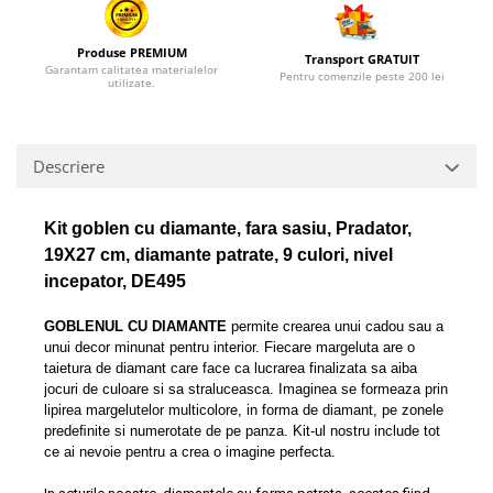
Produse PREMIUM
Transport GRATUIT
Garantam calitatea materialelor
Pentru comenzile peste 200 lei
utilizate.
Descriere
Kit goblen cu diamante, fara sasiu, Pradator,
19X27 cm, diamante patrate, 9 culori, nivel
incepator, DE495
GOBLENUL CU DIAMANTE
permite crearea unui cadou sau a
unui decor minunat pentru interior. Fiecare margeluta are o
taietura de diamant care face ca lucrarea finalizata sa aiba
jocuri de culoare si sa straluceasca. Imaginea se formeaza prin
lipirea margelutelor multicolore, in forma de diamant, pe zonele
predeﬁnite si numerotate de pe panza. Kit-ul nostru include tot
ce ai nevoie pentru a crea o imagine perfecta.