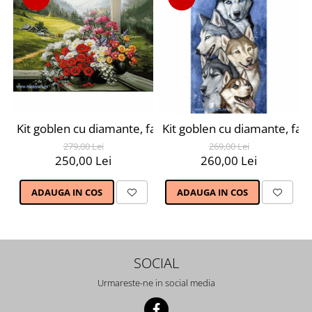
Kit goblen cu diamante, fara sasiu, Buchet alpin, 70X48
Kit goblen cu diamante, fara
279,00 Lei
269,00 Lei
250,00 Lei
260,00 Lei
ADAUGA IN COS
ADAUGA IN COS
SOCIAL
Urmareste-ne in social media