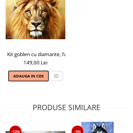
Kit goblen cu diamante, fara sasiu, Leu, 38X27 cm, diam
149,00 Lei
ADAUGA IN COS
PRODUSE SIMILARE
-10%
-3%