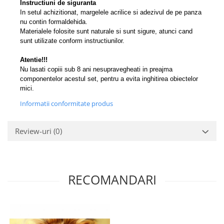
Instructiuni de siguranta
In setul achizitionat, margelele acrilice si adezivul de pe panza
nu contin formaldehida.
Materialele folosite sunt naturale si sunt sigure, atunci cand
sunt utilizate conform instructiunilor.
Atentie!!!
Nu lasati copiii sub 8 ani nesupravegheati in preajma
componentelor acestul set, pentru a evita inghitirea obiectelor
mici.
Informatii conformitate produs
Review-uri
(0)
RECOMANDARI