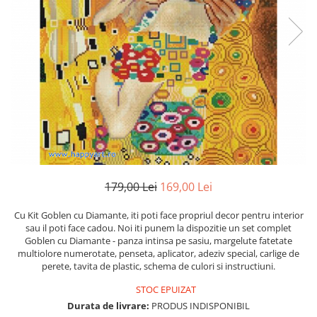
179,00 Lei
169,00 Lei
Cu Kit Goblen cu Diamante, iti poti face propriul decor pentru interior
sau il poti face cadou. Noi iti punem la dispozitie un set complet
Goblen cu Diamante - panza intinsa pe sasiu, margelute fatetate
multiolore numerotate, penseta, aplicator, adeziv special, carlige de
perete, tavita de plastic, schema de culori si instructiuni.
STOC EPUIZAT
Durata de livrare:
PRODUS INDISPONIBIL