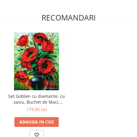
RECOMANDARI
Set Goblen cu diamante, cu
sasiu, Buchet de Maci,
40x50 cm, 27 culori
179,00 Lei
ADAUGA IN COS