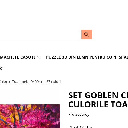
MACHETE CASUTE
PUZZLE 3D DIN LEMN PENTRU COPII SI A
IC
ulorile Toamnei, 40x50 cm, 27 culori
SET GOBLEN C
CULORILE TOA
Protsvetnoy
179,00 Lei