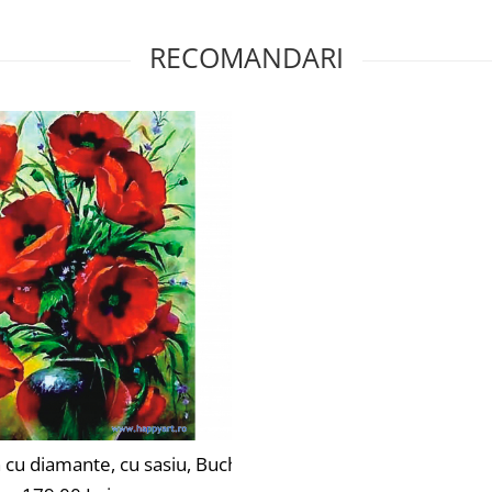
RECOMANDARI
x50 cm, 20 culori
 cu diamante, cu sasiu, Buchet de Maci, 40x50 cm, 27 culo