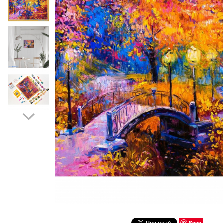
Distribuie
pe
Save