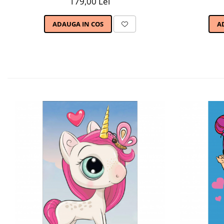
179,00 Lei
ADAUGA IN COS
A