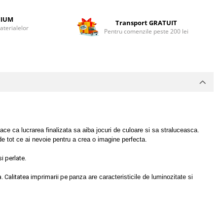
MIUM
Transport GRATUIT
terialelor
Pentru comenzile peste 200 lei
ce ca lucrarea finalizata sa aiba jocuri de culoare si sa straluceasca.
e tot ce ai nevoie pentru a crea o imagine perfecta.
i perlate.
a. Calitatea imprimarii pe
panza are caracteristicile de luminozitate si