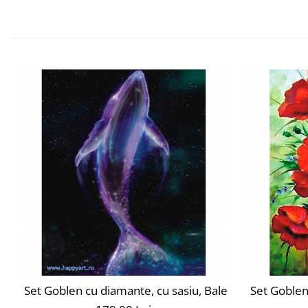
Set Goblen cu diamante, cu sasiu, Balena Spatiala, 40
Set Goblen