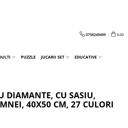
0758249499
0,00
DULTI
PUZZLE
JUCARII SET
EDUCATIVE
U DIAMANTE, CU SASIU,
MNEI, 40X50 CM, 27 CULORI