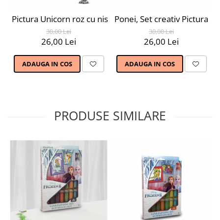
Pictura Unicorn roz cu nisip colorat, 1 plansa 21 X 29,7 
Ponei, Set creativ Pictura cu 
30,00 Lei
30,00 Lei
26,00 Lei
26,00 Lei
ADAUGA IN COS
ADAUGA IN COS
PRODUSE SIMILARE