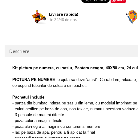
Facebook
Livrare rapida!
in 24/48 de ore.
Descriere
Kit pictura pe numere, cu sasiu, Pantera neagra, 40X50 cm, 24 cul
PICTURA PE NUMERE
te ajuta sa devii ”artist”.
Cu rabdare, relaxare, 
corespund tuburilor de culoare din pachet.
Pachetul include
- panza din bumbac intinsa pe sasiu din lemn, cu modelul imprimat pe
- culori acrilice pe baza de apa, non toxice, numarul acestora variaza d
- 3 pensule de marimi diferite
- poza color a imaginii finale
- poza alb-negru a imaginii cu contururi si numere
- lac pe baza de apa, pentru a fi aplicat la final