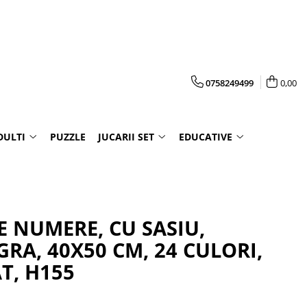
0758249499
0,00
DULTI
PUZZLE
JUCARII SET
EDUCATIVE
E NUMERE, CU SASIU,
RA, 40X50 CM, 24 CULORI,
T, H155