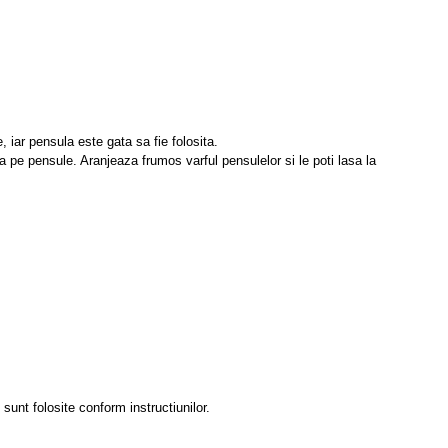
 iar pensula este gata sa fie folosita.
a pe pensule. Aranjeaza frumos varful pensulelor si le poti lasa la
sunt folosite conform instructiunilor.