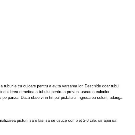
ja tuburile cu culoare pentru a evita varsarea lor. Deschide doar tubul
inchiderea ermetica a tubului pentru a preveni uscarea culorilor.
e pe panza. Daca observi in timpul pictatului ingrosarea culorii, adauga
nalizarea picturii sa o lasi sa se usuce complet 2-3 zile, iar apoi sa