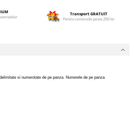
MIUM
Transport GRATUIT
terialelor
Pentru comenzile peste 200 lei
deja delimitate si numerotate de pe panza. Numerele de pe panza