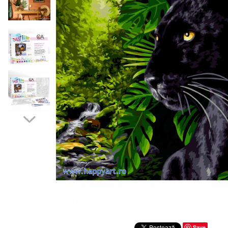
Distribuie
pe
Save