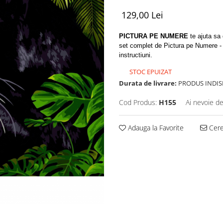
129,00 Lei
PICTURA PE NUMERE
te ajuta sa d
set complet de Pictura pe Numere - p
instructiuni.
STOC EPUIZAT
Durata de livrare:
PRODUS INDIS
Cod Produs:
H155
Ai nevoie de
Adauga la Favorite
Cere 