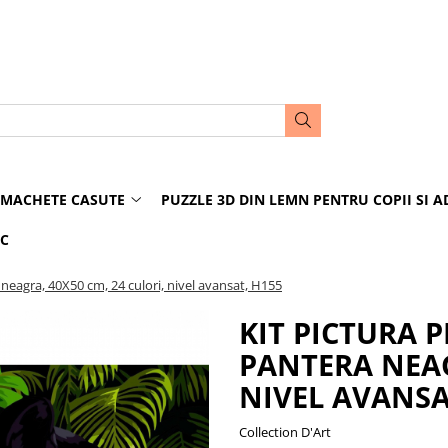
MACHETE CASUTE
PUZZLE 3D DIN LEMN PENTRU COPII SI A
IC
 neagra, 40X50 cm, 24 culori, nivel avansat, H155
KIT PICTURA P
PANTERA NEAG
NIVEL AVANSA
Collection D'Art