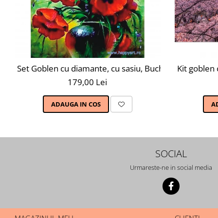
Set Goblen cu diamante, cu sasiu, Buchet de Maci, 40
Kit goblen
179,00 Lei
ADAUGA IN COS
A
SOCIAL
Urmareste-ne in social media