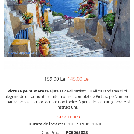
159,00 Lei
145,00 Lei
Pictura pe numere
te ajuta sa devii ”artist”. Tu vii cu rabdarea si iti
alegi modelul, iar noi iti trimitem un set complet de Pictura pe Numere
- panza pe sasiu, culori acrilice non toxice, 3 pensule, lac, carlig perete si
instructiuni.
STOC EPUIZAT
Durata de livrare:
PRODUS INDISPONIBIL
Cod Produs:
PC5065025