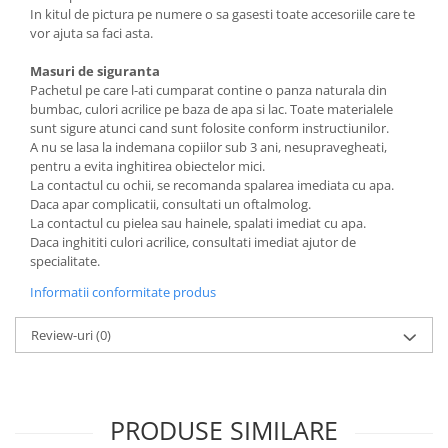
In kitul de pictura pe numere o sa gasesti toate accesoriile care te
vor ajuta sa faci asta.
Masuri de siguranta
Pachetul pe care l-ati cumparat contine o panza naturala din
bumbac, culori acrilice pe baza de apa si lac. Toate materialele
sunt sigure atunci cand sunt folosite conform instructiunilor.
A nu se lasa la indemana copiilor sub 3 ani, nesupravegheati,
pentru a evita inghitirea obiectelor mici.
La contactul cu ochii, se recomanda spalarea imediata cu apa.
Daca apar complicatii, consultati un oftalmolog.
La contactul cu pielea sau hainele, spalati imediat cu apa.
Daca inghititi culori acrilice, consultati imediat ajutor de
specialitate.
Informatii conformitate produs
Review-uri
(0)
PRODUSE SIMILARE