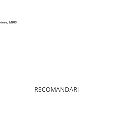
piese, MI03
RECOMANDARI