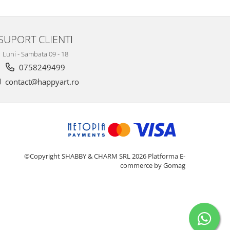
SUPORT CLIENTI
Luni - Sambata 09 - 18
0758249499
contact@happyart.ro
©Copyright SHABBY & CHARM SRL 2026
Platforma E-
commerce by Gomag