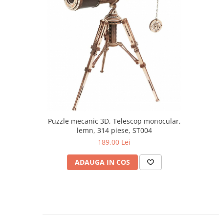
Puzzle mecanic 3D, Telescop monocular,
lemn, 314 piese, ST004
189,00 Lei
ADAUGA IN COS