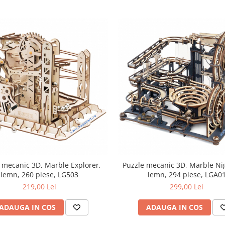
 mecanic 3D, Marble Explorer,
Puzzle mecanic 3D, Marble Nig
lemn, 260 piese, LG503
lemn, 294 piese, LGA0
219,00 Lei
299,00 Lei
ADAUGA IN COS
ADAUGA IN COS