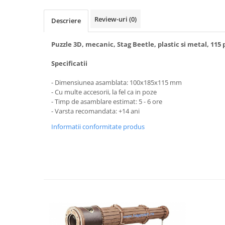
Review-uri
(0)
Descriere
Puzzle 3D, mecanic, Stag Beetle, plastic si metal, 115 
Specificatii
- Dimensiunea asamblata: 100x185x115 mm
- Cu multe accesorii, la fel ca in poze
- Timp de asamblare estimat: 5 - 6 ore
- Varsta recomandata: +14 ani
Informatii conformitate produs