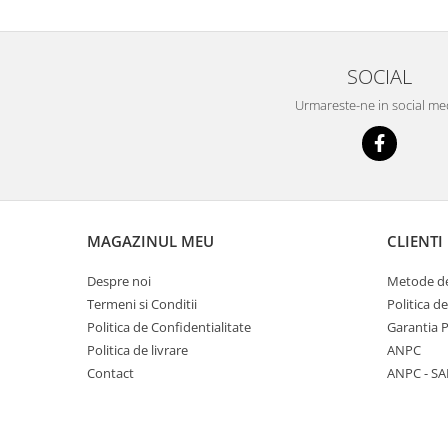
SOCIAL
Urmareste-ne in social me
MAGAZINUL MEU
CLIENTI
Despre noi
Metode de
Termeni si Conditii
Politica d
Politica de Confidentialitate
Garantia 
Politica de livrare
ANPC
Contact
ANPC - SA