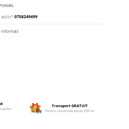
PONIBIL
 ajutor?
0758249499
informatii
UM
Transport GRATUIT
ialelor
Pentru comenzile peste 200 lei