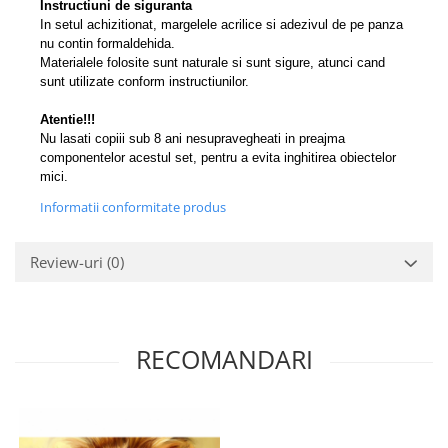
Instructiuni de siguranta
In setul achizitionat, margelele acrilice si adezivul de pe panza
nu contin formaldehida.
Materialele folosite sunt naturale si sunt sigure, atunci cand
sunt utilizate conform instructiunilor.
Atentie!!!
Nu lasati copiii sub 8 ani nesupravegheati in preajma
componentelor acestul set, pentru a evita inghitirea obiectelor
mici.
Informatii conformitate produs
Review-uri
(0)
RECOMANDARI