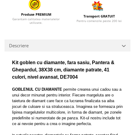
Produse PREMIUM
Transport GRATUIT
Garantam calitatea materialelor
Pentru comenzile peste 200 lei
utilizate.
Descriere
Kit goblen cu diamante, fara sasiu, Pantera &
Ghepardul, 38X38 cm, diamante patrate, 41
culori, nivel avansat, DE7004
GOBLENUL CU DIAMANTE
permite crearea unui cadou sau a
unui decor minunat pentru interior. Fiecare margeluta are o
taietura de diamant care face ca lucrarea finalizata sa aiba
jocuri de culoare si sa straluceasca. Imaginea se formeaza prin
lipirea margelutelor multicolore, in forma de diamant, pe zonele
predeﬁnite si numerotate de pe panza. Kit-ul nostru include tot
ce ai nevoie pentru a crea o imagine perfecta.