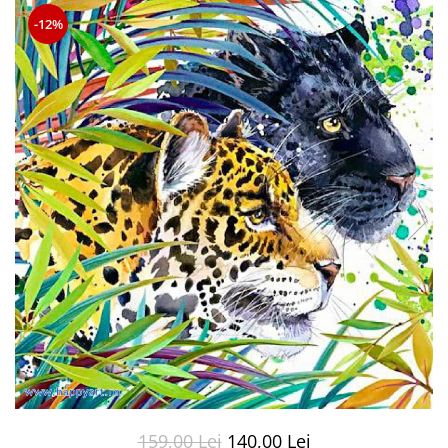
-12%
159,00 Lei
140,00 Lei