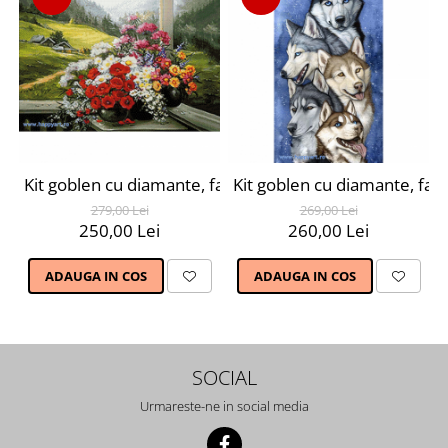
Kit goblen cu diamante, fara sasiu, Buchet alpin, 70X48
Kit goblen cu diamante, fara
279,00 Lei
269,00 Lei
250,00 Lei
260,00 Lei
ADAUGA IN COS
ADAUGA IN COS
SOCIAL
Urmareste-ne in social media