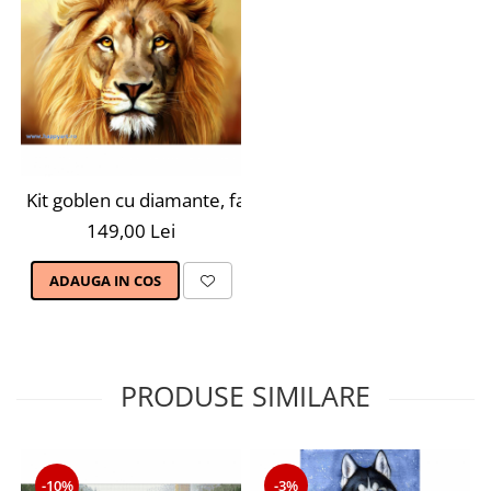
Kit goblen cu diamante, fara sasiu, Leu, 38X27 cm, diam
149,00 Lei
ADAUGA IN COS
PRODUSE SIMILARE
-10%
-3%