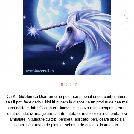
100,00 Lei
Cu Kit
Goblen cu Diamante
, iti poti face propriul decor pentru interior
sau il poti face cadou. Noi iti punem la dispozitie un produs de cea mai
buna calitate, kitul Goblen cu Diamante - panza rulata acoperita cu un
strat de adeziv, margelute patrate fatetate, multicolore, numerotate si
ambalate in pungute cu zip, penseta, aplicator pen, ceara speciala
pentru pen, tavita de plastic, schema de culori si instructiuni.