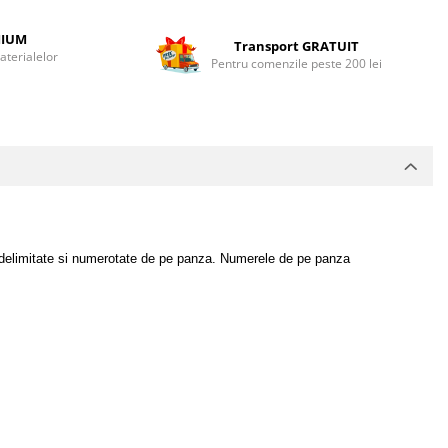
MIUM
Transport GRATUIT
terialelor
Pentru comenzile peste 200 lei
deja delimitate si numerotate de pe panza. Numerele de pe panza