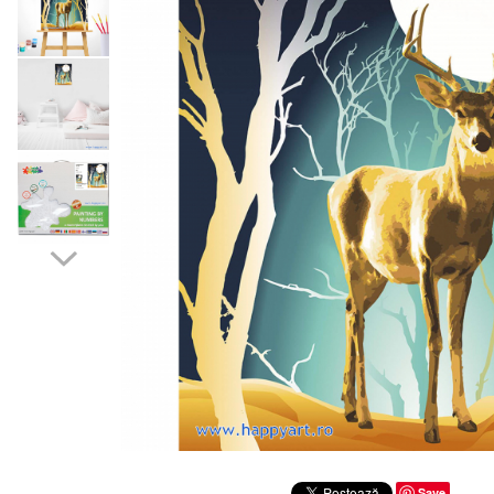
Distribuie
pe
Save