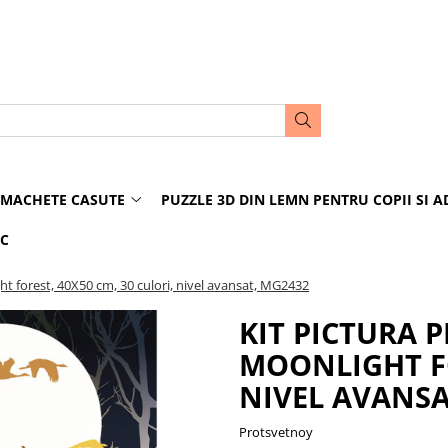
MACHETE CASUTE
PUZZLE 3D DIN LEMN PENTRU COPII SI A
IC
ht forest, 40X50 cm, 30 culori, nivel avansat, MG2432
KIT PICTURA P
MOONLIGHT FO
NIVEL AVANSA
Protsvetnoy