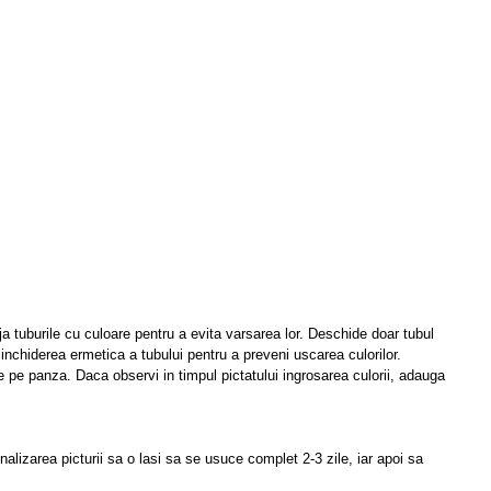
ja tuburile cu culoare pentru a evita varsarea lor. Deschide doar tubul
inchiderea ermetica a tubului pentru a preveni uscarea culorilor.
e pe panza. Daca observi in timpul pictatului ingrosarea culorii, adauga
nalizarea picturii sa o lasi sa se usuce complet 2-3 zile, iar apoi sa