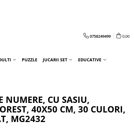
0758249499
0,00
DULTI
PUZZLE
JUCARII SET
EDUCATIVE
E NUMERE, CU SASIU,
REST, 40X50 CM, 30 CULORI,
T, MG2432