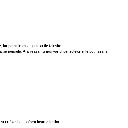
 iar pensula este gata sa fie folosita.
a pe pensule. Aranjeaza frumos varful pensulelor si le poti lasa la
sunt folosite conform instructiunilor.