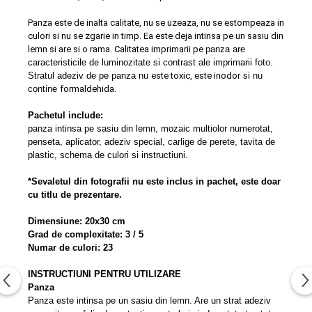
Panza este de inalta calitate, nu se uzeaza, nu se estompeaza in
culori si nu se zgarie in timp. Ea este deja intinsa pe un sasiu din
lemn si are si o rama. Calitatea imprimarii pe
panza are
caracteristicile de luminozitate si contrast ale imprimarii foto.
S
tratul adeziv de pe panza nu
este toxic, este inodor
si nu
contine
formaldehida.
Pachetul include:
panza intinsa pe sasiu din lemn, mozaic multiolor numerotat,
penseta, aplicator, adeziv special, carlige de perete, tavita de
plastic, schema de culori si instructiuni.
*Sevaletul din fotografii nu este inclus in pachet, este doar
cu titlu de prezentare.
Dimensiune: 20x30 cm
Grad de complexitate: 3 / 5
Numar de culori: 23
INSTRUCTIUNI PENTRU UTILIZARE
Panza
Panza este intinsa pe un sasiu din lemn. Are un strat adeziv