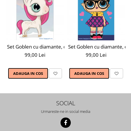
Set Goblen cu diamante, cu sasiu, Unicorn Magic, 20x30
Set Goblen cu diamante, cu 
99,00 Lei
99,00 Lei
ADAUGA IN COS
ADAUGA IN COS
SOCIAL
Urmareste-ne in social media