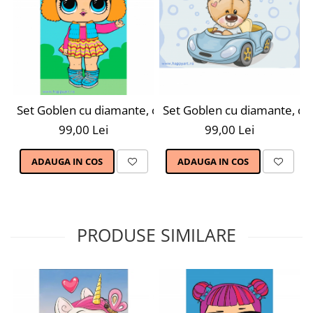
Set Goblen cu diamante, cu sasiu, Fata cu Par Auriu, 20
Set Goblen cu diamante, cu 
99,00 Lei
99,00 Lei
ADAUGA IN COS
ADAUGA IN COS
PRODUSE SIMILARE